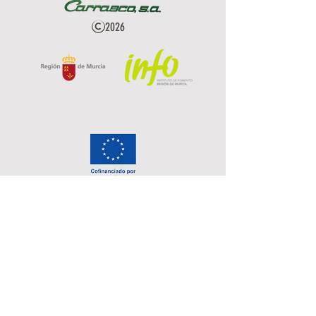
2026
Política de Privacidad
Protección de Datos
Cookies