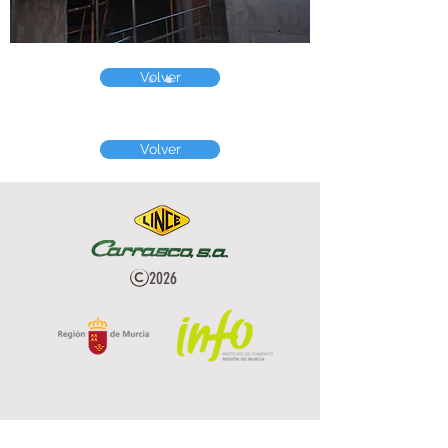
Volver
Volver
2026